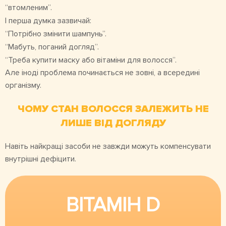
“втомленим”.
І перша думка зазвичай:
“Потрібно змінити шампунь”.
“Мабуть, поганий догляд”.
“Треба купити маску або вітаміни для волосся”.
Але іноді проблема починається не зовні, а всередині
організму.
ЧОМУ СТАН ВОЛОССЯ ЗАЛЕЖИТЬ НЕ
ЛИШЕ ВІД ДОГЛЯДУ
Навіть найкращі засоби не завжди можуть компенсувати
внутрішні дефіцити.
ВІТАМІН D