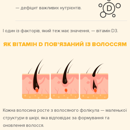
— дефіцит важливих нутрієнтів.
І один із факторів, який теж має значення, — вітамін D3.
ЯК ВІТАМІН D ПОВ’ЯЗАНИЙ ІЗ ВОЛОССЯМ
Кожна волосина росте з волосяного фолікула — маленької
структури в шкірі, яка відповідає за формування та
оновлення волосся.