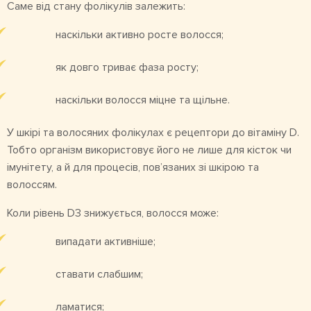
Саме від стану фолікулів залежить:
наскільки активно росте волосся;
як довго триває фаза росту;
наскільки волосся міцне та щільне.
У шкірі та волосяних фолікулах є рецептори до вітаміну D.
Тобто організм використовує його не лише для кісток чи
імунітету, а й для процесів, пов’язаних зі шкірою та
волоссям.
Коли рівень D3 знижується, волосся може:
випадати активніше;
ставати слабшим;
ламатися;