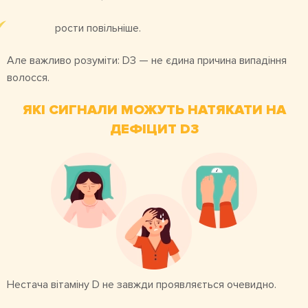
рости повільніше.
Але важливо розуміти: D3 — не єдина причина випадіння
волосся.
ЯКІ СИГНАЛИ МОЖУТЬ НАТЯКАТИ НА
ДЕФІЦИТ D3
Нестача вітаміну D не завжди проявляється очевидно.