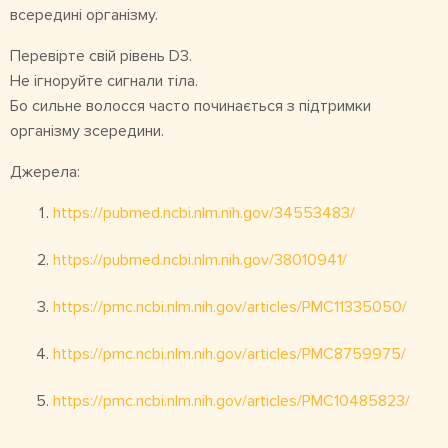
всередині організму.
Перевірте свій рівень D3.
Не ігноруйте сигнали тіла.
Бо сильне волосся часто починається з підтримки
організму зсередини.
Джерела:
https://pubmed.ncbi.nlm.nih.gov/34553483/
https://pubmed.ncbi.nlm.nih.gov/38010941/
https://pmc.ncbi.nlm.nih.gov/articles/PMC11335050/
https://pmc.ncbi.nlm.nih.gov/articles/PMC8759975/
https://pmc.ncbi.nlm.nih.gov/articles/PMC10485823/