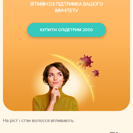
ВІТАМІН D3 ПІДТРИМКА ВАШОГО
ІМУНІТЕТУ
КУПИТИ ОЛІДЕТРИМ 2000
На ріст і стан волосся впливають: