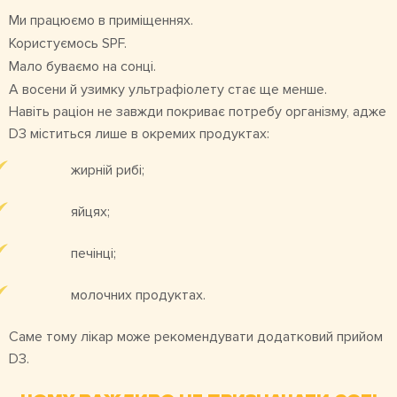
Ми працюємо в приміщеннях.
Користуємось SPF.
Мало буваємо на сонці.
А восени й узимку ультрафіолету стає ще менше.
Навіть раціон не завжди покриває потребу організму, адже
D3 міститься лише в окремих продуктах:
жирній рибі;
яйцях;
печінці;
молочних продуктах.
Саме тому лікар може рекомендувати додатковий прийом
D3.