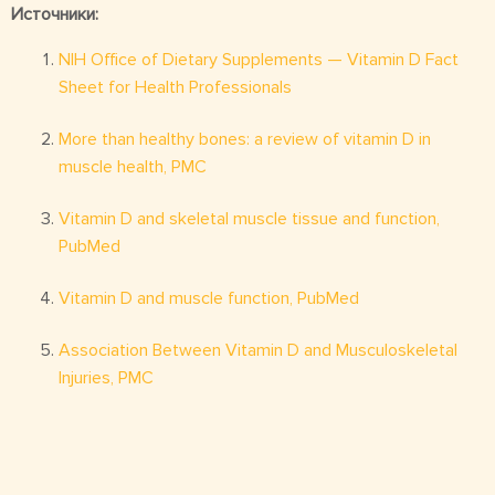
Источники:
NIH Office of Dietary Supplements — Vitamin D Fact
Sheet for Health Professionals
More than healthy bones: a review of vitamin D in
muscle health, PMC
Vitamin D and skeletal muscle tissue and function,
PubMed
Vitamin D and muscle function, PubMed
Association Between Vitamin D and Musculoskeletal
Injuries, PMC