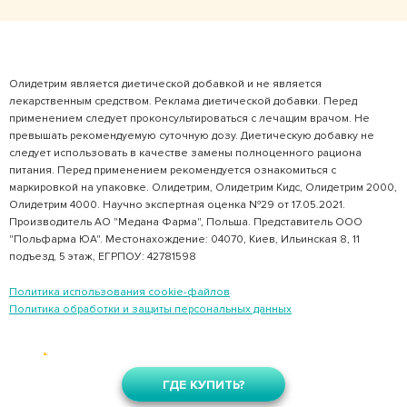
Олидетрим является диетической добавкой и не является
лекарственным средством. Реклама диетической добавки. Перед
применением следует проконсультироваться с лечащим врачом. Не
превышать рекомендуемую суточную дозу. Диетическую добавку не
следует использовать в качестве замены полноценного рациона
питания. Перед применением рекомендуется ознакомиться с
маркировкой на упаковке. Олидетрим, Олидетрим Кидс, Олидетрим 2000,
Олидетрим 4000. Научно экспертная оценка №29 от 17.05.2021.
Производитель АО "Медана Фарма", Польша. Представитель ООО
"Польфарма ЮА". Местонахождение: 04070, Киев, Ильинская 8, 11
подъезд, 5 этаж, ЕГРПОУ: 42781598
Политика использования cookie-файлов
Политика обработки и защиты персональных данных
Разработанно в AMS
ГДЕ КУПИТЬ?